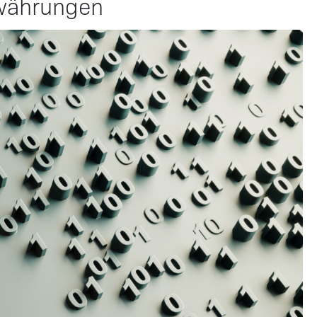
owährungen