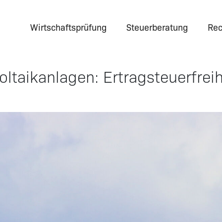
Wirtschaftsprüfung
Steuerberatung
Rec
ltaikanlagen: Ertragsteuerfrei
3