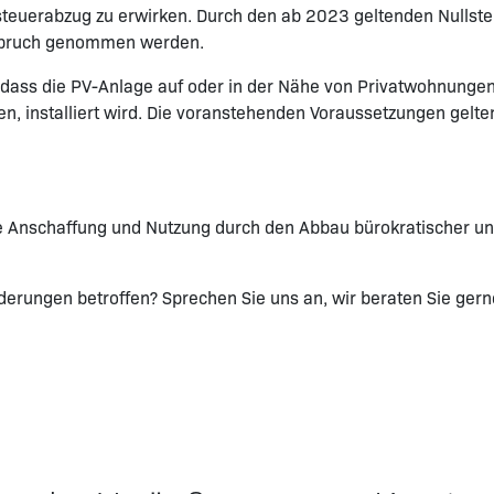
steuerabzug zu erwirken. Durch den ab 2023 geltenden Nulls
Anspruch genommen werden.
, dass die PV-Anlage auf oder in der Nähe von Privatwohnung
 installiert wird. Die voranstehenden Voraussetzungen gelten st
ie Anschaffung und Nutzung durch den Abbau bürokratischer un
erungen betroffen? Sprechen Sie uns an, wir beraten Sie gern