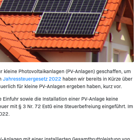
r kleine Photovoltaikanlagen (PV-Anlagen) geschaffen, um
um
Jahressteuergesetz 2022
haben wir bereits in Kürze über
uerlich für kleine PV-Anlagen ergeben haben, kurz vor.
infuhr sowie die Installation einer PV-Anlage keine
er mit § 3 Nr. 72 EstG eine Steuerbefreiung eingeführt. Im
2022.
Anlagen mit einer installierten Gesamtbruttoleistung von