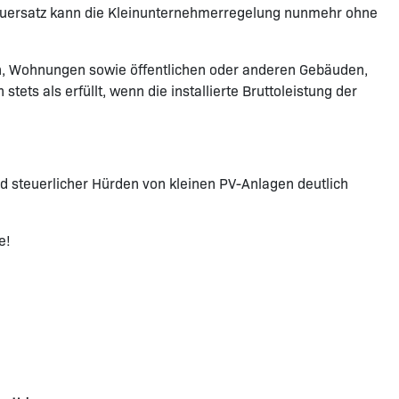
teuersatz kann die Kleinunternehmerregelung nunmehr ohne
en, Wohnungen sowie öffentlichen oder anderen Gebäuden,
ets als erfüllt, wenn die installierte Bruttoleistung der
d steuerlicher Hürden von kleinen PV-Anlagen deutlich
e!