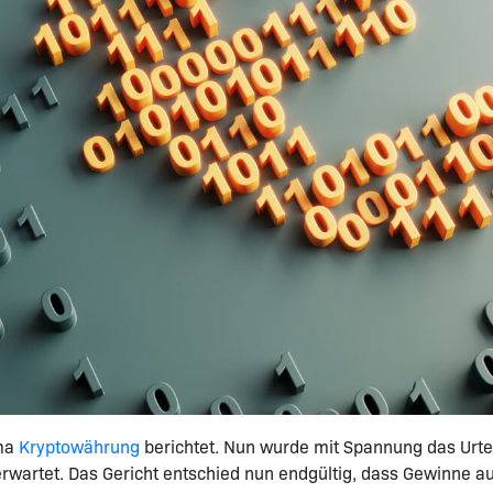
ema
Kryptowährung
berichtet. Nun wurde mit Spannung das Urt
artet. Das Gericht entschied nun endgültig, dass Gewinne aus