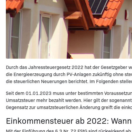
Durch das Jahressteuergesetz 2022 hat der Gesetzgeber we
die Energieerzeugung durch PV-Anlagen zukünftig ohne ste
die steuerlichen Neuerungen berichtet. Im Folgenden stelle
Seit dem 01.01.2023 muss unter bestimmten Voraussetzungen
Umsatzsteuer mehr bezahlt werden. Hier gilt der sogenannt
Gegensatz zur umsatzsteuerlichen Änderung greift die ein
Einkommensteuer ab 2022: Wann g
Mit der Einführung des § 3 Nr. 72 EStG sind rückwirkend 