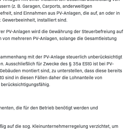
usern (z. B. Garagen, Carports, anderweitigen
reit, sind Einnahmen aus PV-Anlagen, die auf, an oder in
Gewerbeeinheit, installiert sind.
erer PV-Anlagen wird die Gewährung der Steuerbefreiung auf
en von mehreren PV-Anlagen, solange die Gesamtleistung
ammenhang mit der PV-Anlage steuerlich unberücksichtigt
n. Ausschließlich für Zwecke des § 35a EStG ist bei PV-
Gebäuden montiert sind, zu unterstellen, dass diese bereits
 sind in diesen Fällen daher die Lohnanteile von
berücksichtigungsfähig.
nenten, die für den Betrieb benötigt werden und
ig auf die sog. Kleinunternehmerregelung verzichtet, um