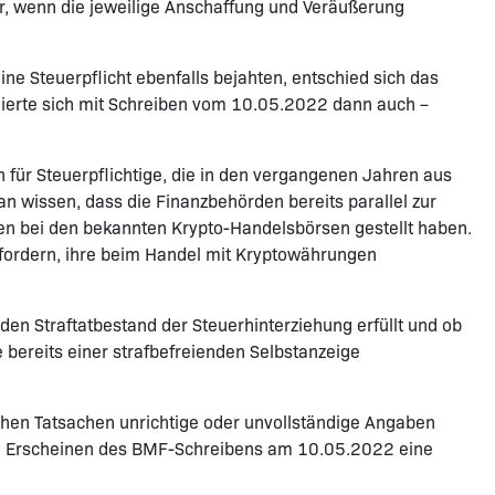
 nur, wenn die jeweilige Anschaffung und Veräußerung
ne Steuerpflicht ebenfalls bejahten, entschied sich das
nierte sich mit Schreiben vom 10.05.2022 dann auch –
 für Steuerpflichtige, die in den vergangenen Jahren aus
n wissen, dass die Finanzbehörden bereits parallel zur
 bei den bekannten Krypto-Handelsbörsen gestellt haben.
ffordern, ihre beim Handel mit Kryptowährungen
en Straftatbestand der Steuerhinterziehung erfüllt und ob
 bereits einer strafbefreienden Selbstanzeige
ichen Tatsachen unrichtige oder unvollständige Angaben
dem Erscheinen des BMF-Schreibens am 10.05.2022 eine