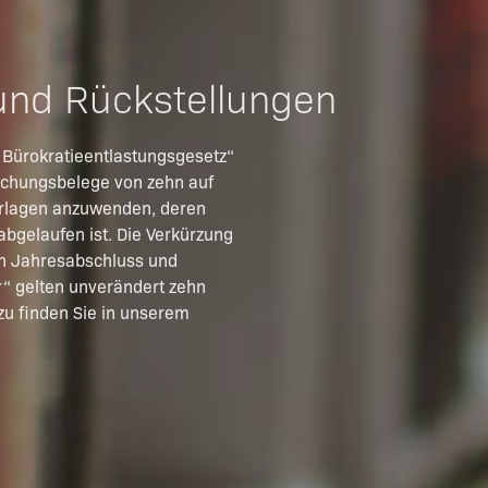
und Rückstellungen
 Bürokratieentlastungsgesetz“
uchungsbelege von zehn auf
terlagen anzuwenden, deren
bgelaufen ist. Die Verkürzung
en Jahresabschluss und
r“ gelten unverändert zehn
zu finden Sie in unserem