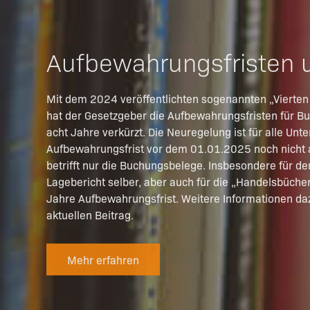
Aufbewahrungsfristen 
Mit dem 2024 veröffentlichten sogenannten „Vierten
hat der Gesetzgeber die Aufbewahrungsfristen für B
acht Jahre verkürzt. Die Neuregelung ist für alle Un
Aufbewahrungsfrist vor dem 01.01.2025 noch nicht a
betrifft nur die Buchungsbelege. Insbesondere für d
Lagebericht selber, aber auch für die „Handelsbüche
Jahre Aufbewahrungsfrist. Weitere Informationen da
aktuellen Beitrag.
Mehr erfahren