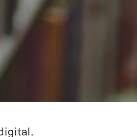
igital.