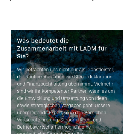
Was bedeutet die
Zusammenarbeit mit LADM für
Sie?
Wir betrachten uns nicht nur als Dienstleister,
der Routine-Aufgaben wie Steuerdeklaration
und Finanzbuchhaltung übernimmt. Vielmehr
sind wir Ihr kompetenter Partner, wenn es um
die Entwicklung und Umsetzung von Ideen
sowie strategischen Vorgaben geht. Unsere
übergreifende Expertise in den Bereichen
Wirtschaftsprüfung, Steuern, Recht und
Betriebswirtschaft ermöglicht eine
ganzheitliche Betrachtung aller