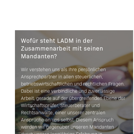
Wofür steht LADM in der
Zusammenarbeit mit seinen
Mandanten?
Wir verstehen uns als Ihre persönlichen
Ansprechpartner in allen steuerlichen,
betriebswirtschaftlichen und rechtlichen Fragen.
Dabei ist eine verbindliche und zuverlässige
Arbeit, gerade auf der übergreifenden Ebene der
Wirtschaftsprüfer, Steuerberater und
Rechtsanwälte, einer unserer zentralen
Ansprüche an uns selbst. Diesem Anspruch
werden wir gegenüber unseren Mandanten
durch unsere langjährige Erfahrung in