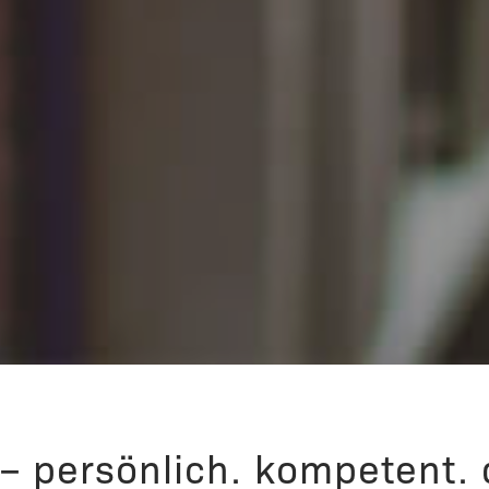
 persönlich. kompetent. d