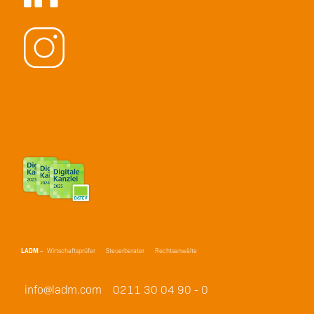
LADM
–
Wirtschaftsprüfer
Steuerberater
Rechtsanwälte
info@ladm.com
0211 30 04 90 - 0