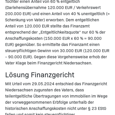
Tochter einen Anteil von 60 % entgeltlich
(Darlehensübernahme 120.000 EUR / Verkehrswert
200.000 EUR) und einen Anteil von 40 % unentgeltlich (=
Schenkung von Vater) erworben. Dem entgeltlichen
Anteil von 120.000 EUR stellte das Finanzamt
entsprechend der „Entgeltlichkeitsquote“ nur 60 % der
Anschaffungskosten (150.000 EUR x 60 % = 90.000
EUR) gegenüber. So ermittelte das Finanzamt einen
steuerpflichtigen Gewinn von 30.000 EUR (120.000 EUR
– 90.000 EUR). Gegen diese Vorgehensweise erhob der
Vater Klage beim Finanzgericht Niedersachsen.
Lösung Finanzgericht
Mit Urteil vom 29.05.2024 entschied das Finanzgericht
Niedersachsen zugunsten des Vaters, dass
teilentgeltliche Übertragungen von Immobilien im Wege
der vorweggenommenen Erbfolge unterhalb der
historischen Anschaffungskosten nicht unter § 23 EStG
fallen und somit kein steuerpflichtiger